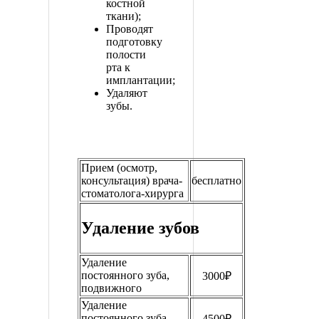
костной
ткани);
Проводят
подготовку
полости
рта к
имплантации;
Удаляют
зубы.
Прием (осмотр,
консультация) врача-
бесплатно
стоматолога-хирурга
Удаление зубов
Удаление
постоянного зуба,
3000₽
подвижного
Удаление
постоянного зуба,
4500₽