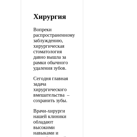
Хирургия
Вопреки
распространенному
заблуждению,
хирургическая
стоматология
давно вышла за
рамки обычного
удаления зубов.
Сегодня главная
задача
хирургического
вмешательства –
сохранить зубы.
Врачи-хирурги
нашей клиники
обладают
высокими
навыками и