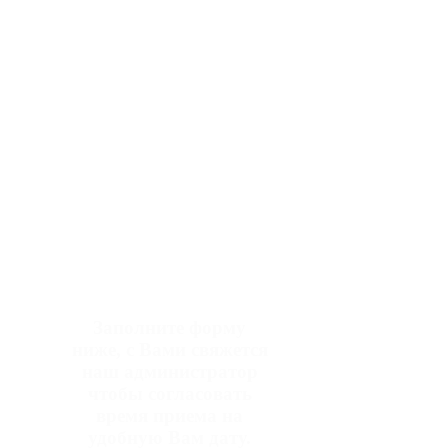
Записаться на
прием
Заполните форму
ниже, с Вами свяжется
наш администратор
чтобы согласовать
время приема на
удобную Вам дату.