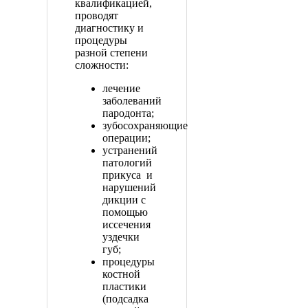
квалификацией,
проводят
диагностику и
процедуры
разной степени
сложности:
лечение
заболеваний
пародонта;
зубосохраняющие
операции;
устранений
патологий
прикуса и
нарушений
дикции с
помощью
иссечения
уздечки
губ;
процедуры
костной
пластики
(подсадка