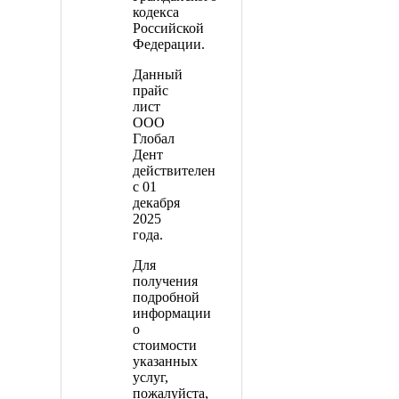
кодекса
Российской
Федерации.
Данный
прайс
лист
ООО
Глобал
Дент
действителен
с 01
декабря
2025
года.
Для
получения
подробной
информации
о
стоимости
указанных
услуг,
пожалуйста,