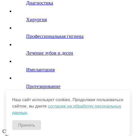
Диагностика
Хирургия
Профессиональная гигиена
Лечение зубов и десен
Имплантация
Протезирование
Наш сайт использует cookies. Продолжая пользоваться
Ортодонтия
сайтом, вы даете
согласие на обработку песональных
данных
.
Эстетическая стоматология
Принять
Стоматологическая клиника "Глобал Дент" © Copyright 2009