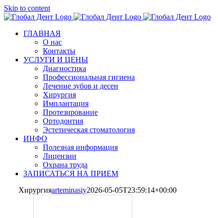
Skip to content
ГЛАВНАЯ
О нас
Контакты
УСЛУГИ И ЦЕНЫ
Диагностика
Профессиональная гигиена
Лечение зубов и десен
Хирургия
Имплантация
Протезирование
Ортодонтия
Эстетическая стоматология
ИНФО
Полезная информация
Лицензии
Охрана труда
ЗАПИСАТЬСЯ НА ПРИЕМ
Хирургия
arteminasiy
2026-05-05T23:59:14+00:00