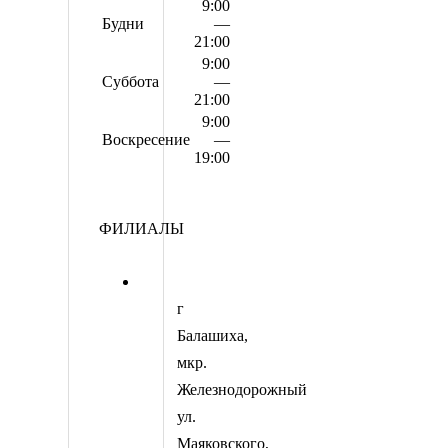
9:00
Будни
—
21:00
9:00
Суббота
—
21:00
9:00
Воскресение
—
19:00
ФИЛИАЛЫ
г
Балашиха,
мкр.
Железнодорожный
ул.
Маяковского,