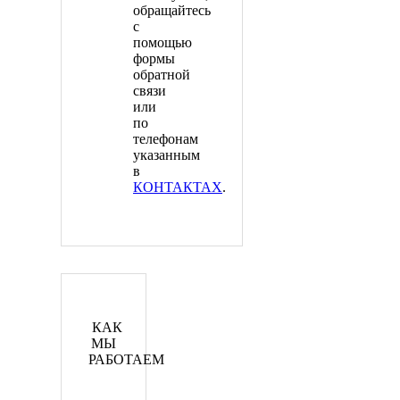
обращайтесь
с
помощью
формы
обратной
связи
или
по
телефонам
указанным
в
КОНТАКТАХ
.
КАК
МЫ
РАБОТАЕМ